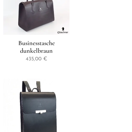
Businesstasche
dunkelbraun
435,00
€