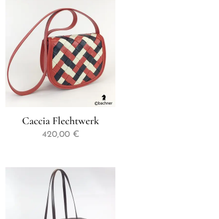
Caccia Flechtwerk
420,00
€