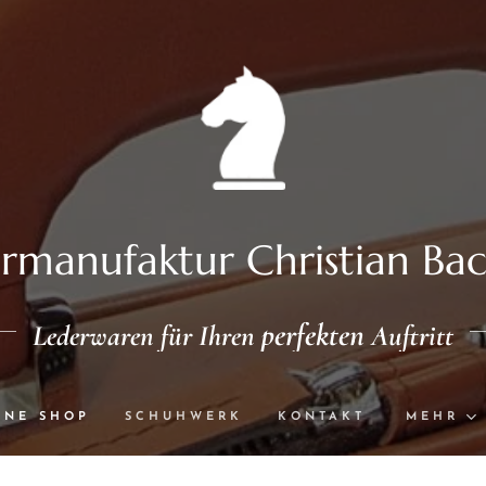
rmanufaktur Christian Ba
perfekten
Lederwaren für Ihren
Auftritt
INE SHOP
SCHUHWERK
KONTAKT
MEHR