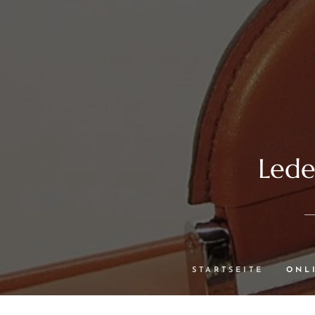
Lede
STARTSEITE
ONL