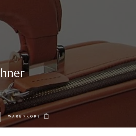
chner
WARENKORB