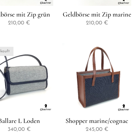
börse mit Zip grün
Geldbörse mit Zip marine
210,00
€
210,00
€
kauft
Ballare L Loden
Shopper marine/cognac
340,00
€
245,00
€