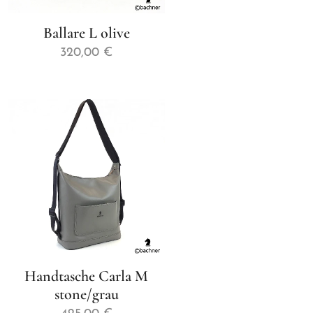
Ballare L olive
320,00
€
Handtasche Carla M
stone/grau