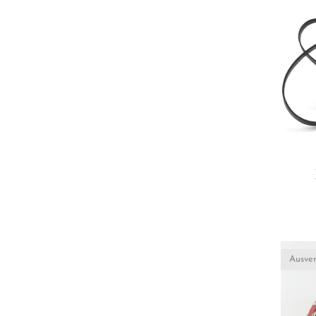
Ausver