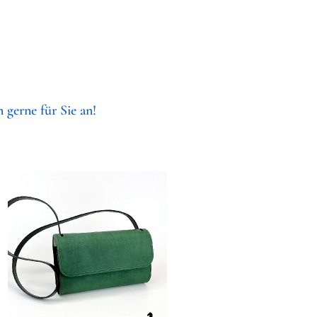
 gerne für Sie an!