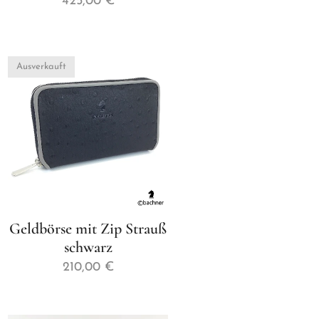
425,00
€
Ausverkauft
Geldbörse mit Zip Strauß
schwarz
210,00
€