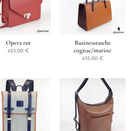
Opera rot
Businesstasche
cognac/marine
425,00
€
435,00
€