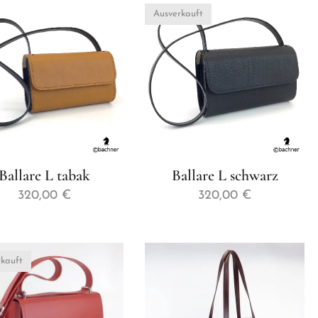
Ausverkauft
Ballare L tabak
Ballare L schwarz
320,00
€
320,00
€
kauft