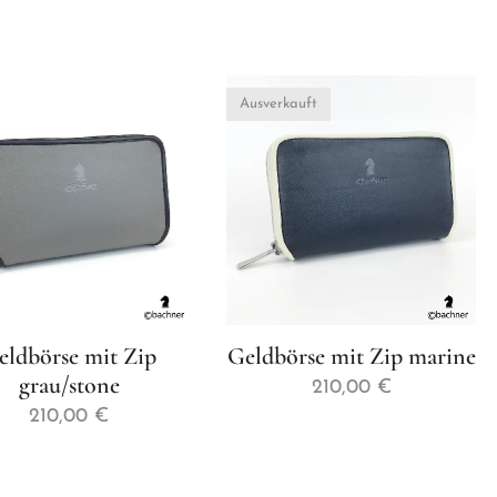
Ausverkauft
eldbörse mit Zip
Geldbörse mit Zip marine
grau/stone
210,00
€
210,00
€