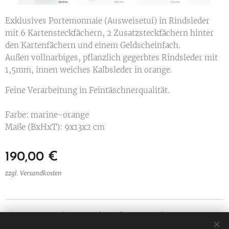
Exklusives Portemonnaie (Ausweisetui) in Rindsleder
mit 6 Kartensteckfächern, 2 Zusatzsteckfächern hinter
den Kartenfächern und einem Geldscheinfach.
Außen vollnarbiges, pflanzlich gegerbtes Rindsleder mit
1,5mm, innen weiches Kalbsleder in orange.
Feine Verarbeitung in Feintäschnerqualität.
Farbe: marine-orange
Maße (BxHxT): 9x13x2 cm
190,00
€
zzgl. Versandkosten
Ledermanufaktur Christian Bachner