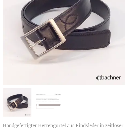
Handgefertigter Herrengürtel aus Rindsleder in zeitloser