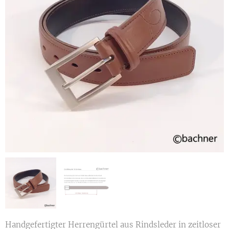
Handgefertigter Herrengürtel aus Rindsleder in zeitloser