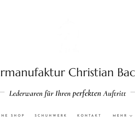
rmanufaktur Christian Ba
perfekten
Lederwaren für Ihren
Auftritt
INE SHOP
SCHUHWERK
KONTAKT
MEHR