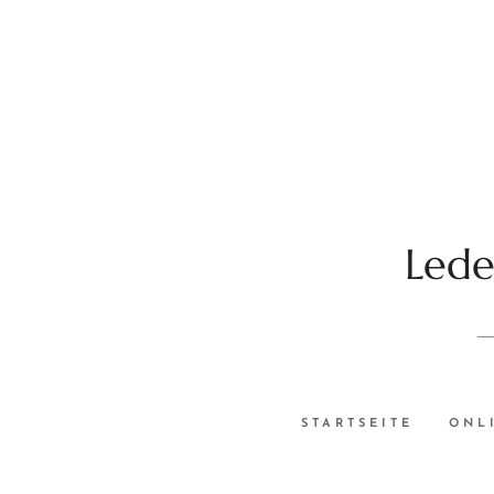
Lede
STARTSEITE
ONL