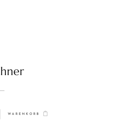
chner
WARENKORB