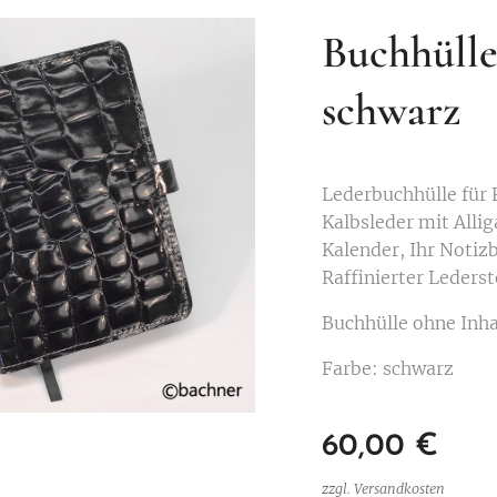
Buchhülle
schwarz
Lederbuchhülle für
Kalbsleder mit Alli
Kalender, Ihr Notiz
Raffinierter Lederst
Buchhülle ohne Inha
Farbe: schwarz
60,00
€
zzgl. Versandkosten