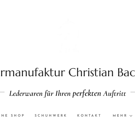
rmanufaktur Christian Ba
perfekten
Lederwaren für Ihren
Auftritt
INE SHOP
SCHUHWERK
KONTAKT
MEHR