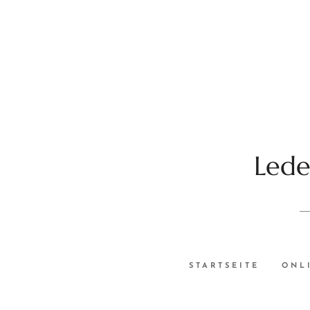
Lede
STARTSEITE
ONL