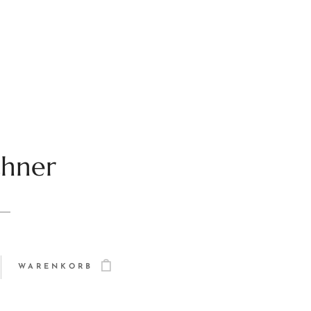
chner
WARENKORB